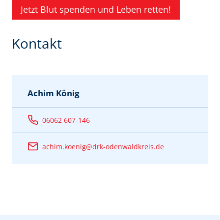
Jetzt Blut spenden und Leben retten!
Kontakt
Achim König
06062 607-146
achim.koenig@drk-odenwaldkreis.de