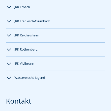
JRK Erbach
JRK Fränkisch-Crumbach
JRK Reichelsheim
JRK Rothenberg
JRK Vielbrunn
Wasserwacht-Jugend
Kontakt