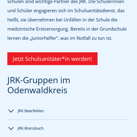
Schulen sind wichtige Partner des JRK. Die Schülerinnen
und Schüler engagieren sich im Schulsanitätsdienst, das
heißt, sie übernehmen bei Unfällen in der Schule die
medizinische Erstversorgung. Bereits in der Grundschule
lernen die „Juniorhelfer“, was im Notfall zu tun ist.
Jetzt Schulsanitäter*in werden!
JRK-Gruppen im
Odenwaldkreis
JRK Beerfelden
JRK Brensbach