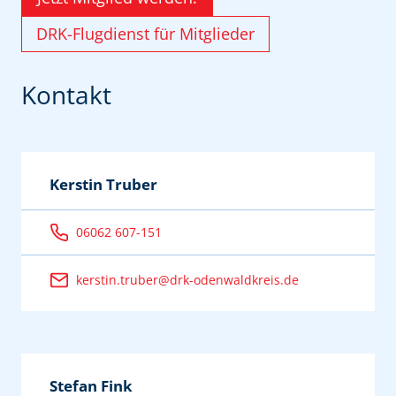
DRK-Flugdienst für Mitglieder
Kontakt
Kerstin Truber
06062 607-151
kerstin.truber@drk-odenwaldkreis.de
Stefan Fink