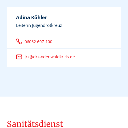
Adina Köhler
Leiterin Jugendrotkreuz
06062 607-100
jrk@drk-odenwaldkreis.de
Sanitätsdienst