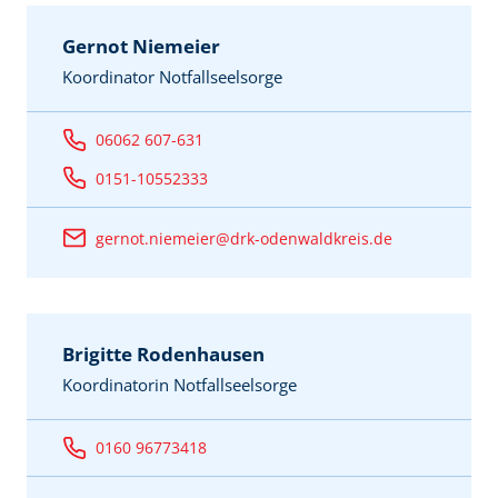
Gernot Niemeier
Koordinator Notfallseelsorge
06062 607-631
0151-10552333
gernot.niemeier@drk-odenwaldkreis.de
Brigitte Rodenhausen
Koordinatorin Notfallseelsorge
0160 96773418