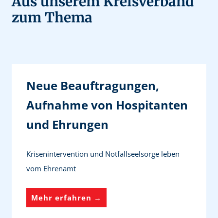
Aus unserem Kreisverband
zum Thema
Neue Beauftragungen,
Aufnahme von Hospitanten
und Ehrungen
Krisenintervention und Notfallseelsorge leben
vom Ehrenamt
N
Mehr erfahren →
e