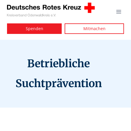
Zum
Inhalt
springen
Spenden
Mitmachen
Betriebliche
Suchtprävention