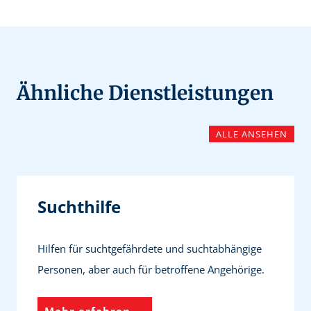
Ähnliche Dienstleistungen
ALLE ANSEHEN
Suchthilfe
Hilfen für suchtgefährdete und suchtabhängige
Personen, aber auch für betroffene Angehörige.
S
Mehr erfahren →