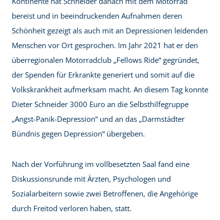
Kontinente hat Schneider danach mit dem Motorrad
bereist und in beeindruckenden Aufnahmen deren
Schönheit gezeigt als auch mit an Depressionen leidenden
Menschen vor Ort gesprochen. Im Jahr 2021 hat er den
überregionalen Motorradclub „Fellows Ride“ gegründet,
der Spenden für Erkrankte generiert und somit auf die
Volkskrankheit aufmerksam macht. An diesem Tag konnte
Dieter Schneider 3000 Euro an die Selbsthilfegruppe
„Angst-Panik-Depression“ und an das „Darmstädter
Bündnis gegen Depression“ übergeben.
Nach der Vorführung im vollbesetzten Saal fand eine
Diskussionsrunde mit Ärzten, Psychologen und
Sozialarbeitern sowie zwei Betroffenen, die Angehörige
durch Freitod verloren haben, statt.