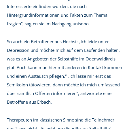
Interessierte einfinden würden, die nach
Hintergrundinformationen und Fakten zum Thema
fragten“, sagten sie im Nachgang unisono.
So auch ein Betroffener aus Höchst: „Ich leide unter
Depression und möchte mich auf dem Laufenden halten,
was es an Angeboten der Selbsthilfe im Odenwaldkreis
gibt. Auch kann man hier mit anderen in Kontakt kommen
und einen Austausch pflegen.“ „Ich lasse mir erst das
Semikolon tätowieren, dann möchte ich mich umfassend
über sämtlich Offerten informieren“, antwortete eine
Betroffene aus Erbach.
Therapeuten im klassischen Sinne sind die Teilnehmer
des Tages nicht. „Es geht um die Hilfe zur Selbsthilfe“,