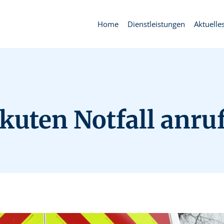
Home
Dienstleistungen
Aktuelle
akuten Notfall anru