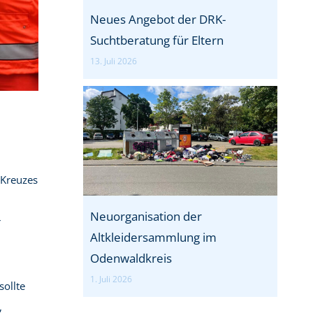
Neues Angebot der DRK-
Suchtberatung für Eltern
13. Juli 2026
 Kreuzes
Neuorganisation der
r
Altkleidersammlung im
Odenwaldkreis
1. Juli 2026
sollte
,