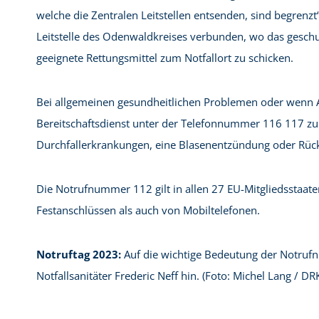
welche die Zentralen Leitstellen entsenden, sind begrenzt“
Leitstelle des Odenwaldkreises verbunden, wo das gesch
geeignete Rettungsmittel zum Notfallort zu schicken.
Bei allgemeinen gesundheitlichen Problemen oder wenn A
Bereitschaftsdienst unter der Telefonnummer 116 117 zu k
Durchfallerkrankungen, eine Blasenentzündung oder Rüc
Die Notrufnummer 112 gilt in allen 27 EU-Mitgliedsstaat
Festanschlüssen als auch von Mobiltelefonen.
Notruftag 2023:
Auf die wichtige Bedeutung der Notruf
Notfallsanitäter Frederic Neff hin. (Foto: Michel Lang / D