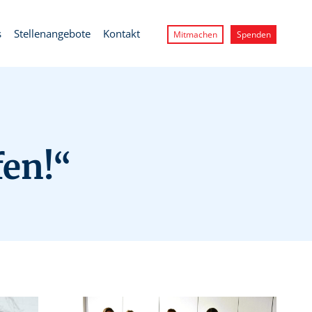
s
Stellenangebote
Kontakt
Mitmachen
Spenden
fen!“