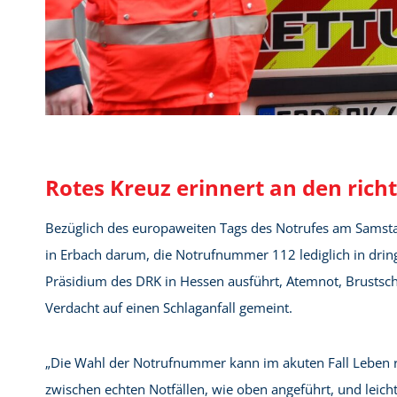
Rotes Kreuz erinnert an den richt
Bezüglich des europaweiten Tags des Notrufes am Samstag
in Erbach darum, die Notrufnummer 112 lediglich in dring
Präsidium des DRK in Hessen ausführt, Atemnot, Brustsc
Verdacht auf einen Schlaganfall gemeint.
„Die Wahl der Notrufnummer kann im akuten Fall Leben ret
zwischen echten Notfällen, wie oben angeführt, und leic