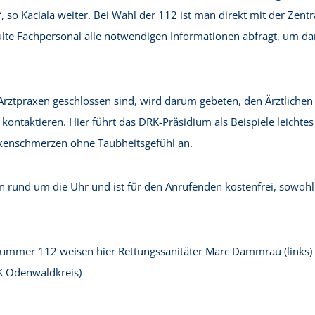
, so Kaciala weiter. Bei Wahl der 112 ist man direkt mit der Zentr
ulte Fachpersonal alle notwendigen Informationen abfragt, um d
rztpraxen geschlossen sind, wird darum gebeten, den Ärztlichen
ontaktieren. Hier führt das DRK-Präsidium als Beispiele leichtes
kenschmerzen ohne Taubheitsgefühl an.
en rund um die Uhr und ist für den Anrufenden kostenfrei, sowoh
nummer 112 weisen hier Rettungssanitäter Marc Dammrau (links)
RK Odenwaldkreis)