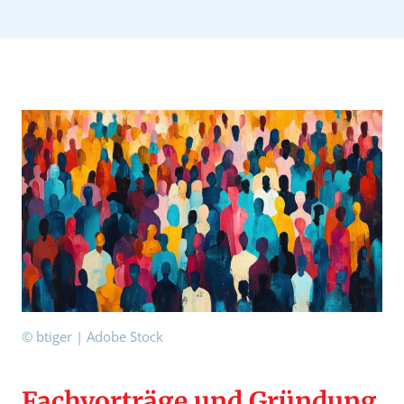
© btiger | Adobe Stock
Fachvorträge und Gründung