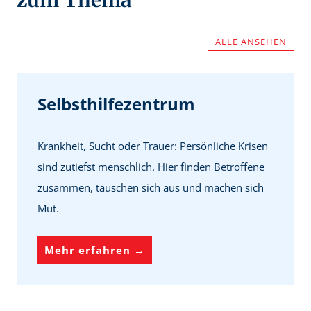
zum Thema
ALLE ANSEHEN
Selbsthilfezentrum
Krankheit, Sucht oder Trauer: Persönliche Krisen
sind zutiefst menschlich. Hier finden Betroffene
zusammen, tauschen sich aus und machen sich
Mut.
S
Mehr erfahren →
e
l