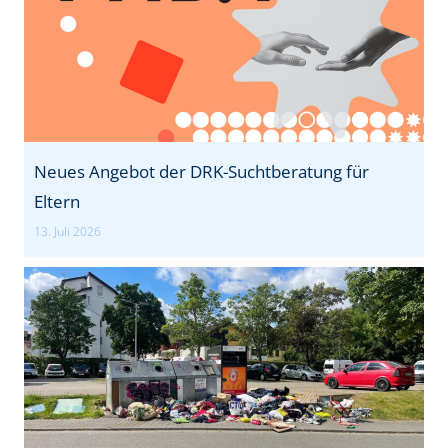
n
g
Neues Angebot der DRK-Suchtberatung für
Eltern
13. Juli 2026