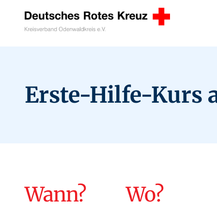
Zum
Inhalt
springen
Erste-Hilfe-Kurs
Wann?
Wo?