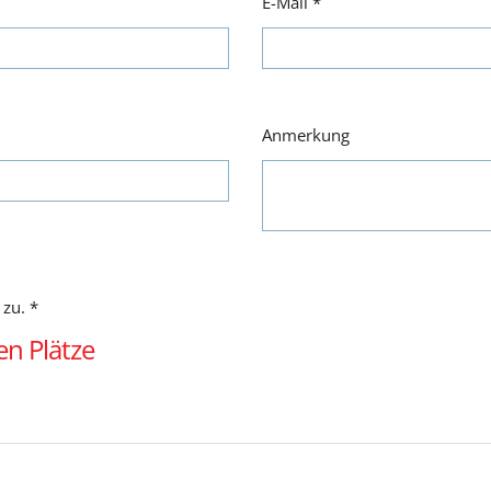
E-Mail
*
Anmerkung
 zu.
*
en Plätze