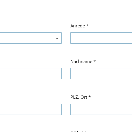
Anrede
*
Nachname
*
PLZ, Ort
*