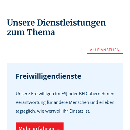
Unsere Dienstleistungen
zum Thema
ALLE ANSEHEN
Freiwilligendienste
Unsere Freiwilligen im FSJ oder BFD übernehmen
Verantwortung für andere Menschen und erleben
tagtäglich, wie wertvoll ihr Einsatz ist.
F
Mehr erfahren →