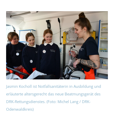
Jasmin Kocholl ist Notfallsanitäterin in Ausbildung und
erläuterte altersgerecht das neue Beatmungsgerät des
DRK-Rettungsdienstes. (Foto: Michel Lang / DRK-
Odenwaldkreis)