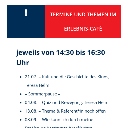
TERMINE UND THEMEN IM
ERLEBNIS-CAFÉ
jeweils von 14:30 bis 16:30
Uhr
21.07. – Kult und die Geschichte des Kinos,
Teresa Helm
– Sommerpause –
04.08. – Quiz und Bewegung, Teresa Helm
18.08. – Thema & Referent*in noch offen
08.09. – Wie kann ich durch meine
Ernährung bestimmte Krankheiten