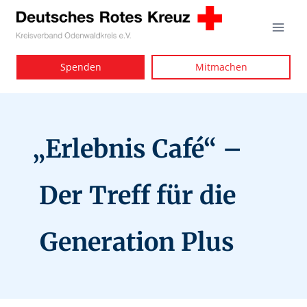
Zum
Inhalt
springen
Spenden
Mitmachen
„Erlebnis Café“ –
Der Treff für die
Generation Plus