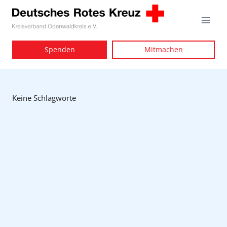
Zum
Inhalt
springen
Spenden
Mitmachen
Keine Schlagworte