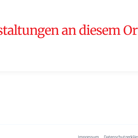
altungen an diesem Or
Impressum
Datenschutzerklä