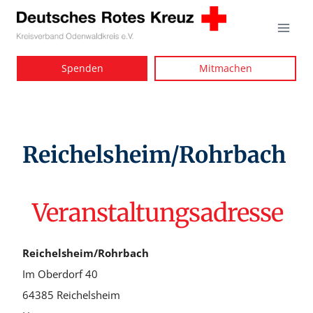
Zum
Inhalt
springen
Spenden
Mitmachen
Reichelsheim/Rohrbach
Veranstaltungsadresse
Reichelsheim/Rohrbach
Im Oberdorf 40
64385 Reichelsheim