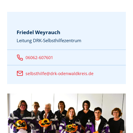
Friedel Weyrauch
Leitung DRK-Selbsthilfezentrum
06062-607601
selbsthilfe@drk-odenwaldkreis.de