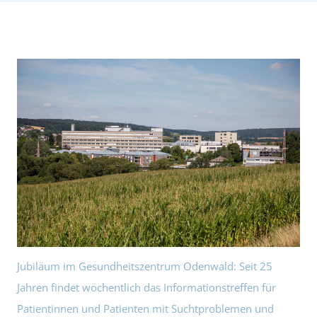
Jubiläum im Gesundheitszentrum Odenwald: Seit 25
Jahren findet wöchentlich das Informationstreffen für
Patientinnen und Patienten mit Suchtproblemen und