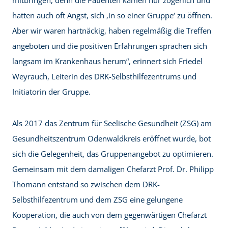
mitbringen, denn die Patienten kamen nur zögerlich und
hatten auch oft Angst, sich ‚in so einer Gruppe‘ zu öffnen.
Aber wir waren hartnäckig, haben regelmäßig die Treffen
angeboten und die positiven Erfahrungen sprachen sich
langsam im Krankenhaus herum“, erinnert sich Friedel
Weyrauch, Leiterin des DRK-Selbsthilfezentrums und
Initiatorin der Gruppe.
Als 2017 das Zentrum für Seelische Gesundheit (ZSG) am
Gesundheitszentrum Odenwaldkreis eröffnet wurde, bot
sich die Gelegenheit, das Gruppenangebot zu optimieren.
Gemeinsam mit dem damaligen Chefarzt Prof. Dr. Philipp
Thomann entstand so zwischen dem DRK-
Selbsthilfezentrum und dem ZSG eine gelungene
Kooperation, die auch von dem gegenwärtigen Chefarzt