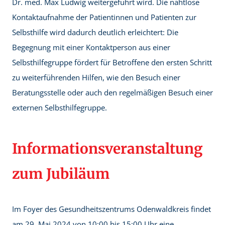
Dr. med. Max Ludwig weitergeführt wird. Die nahtlose
Kontaktaufnahme der Patientinnen und Patienten zur
Selbsthilfe wird dadurch deutlich erleichtert: Die
Begegnung mit einer Kontaktperson aus einer
Selbsthilfegruppe fördert für Betroffene den ersten Schritt
zu weiterführenden Hilfen, wie den Besuch einer
Beratungsstelle oder auch den regelmäßigen Besuch einer
externen Selbsthilfegruppe.
Informationsveranstaltung
zum Jubiläum
Im Foyer des Gesundheitszentrums Odenwaldkreis findet
am 29. Mai 2024 von 10:00 bis 15:00 Uhr eine