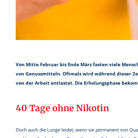
Von Mitte Februar bis Ende März fasten viele Mensc
von Genussmitteln. Oftmals wird während dieser Ze
von der Arbeit entlastet. Die Erholungsphase bek
40 Tage ohne Nikotin
Doch auch die Lunge leidet, wenn sie permanent von Qua