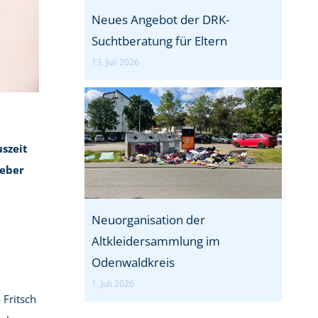
Neues Angebot der DRK-
Suchtberatung für Eltern
13. Juli 2026
szeit
Leber
Neuorganisation der
Altkleidersammlung im
Odenwaldkreis
1. Juli 2026
 Fritsch