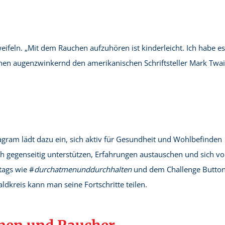
eifeln. „Mit dem Rauchen aufzuhören ist kinderleicht. Ich habe e
innen augenzwinkernd den amerikanischen Schriftsteller Mark Twa
tagram lädt dazu ein, sich aktiv für Gesundheit und Wohlbefinden
h gegenseitig unterstützen, Erfahrungen austauschen und sich v
tags wie #
durchatmenunddurchhalten
und dem Challenge Button
dkreis kann man seine Fortschritte teilen.