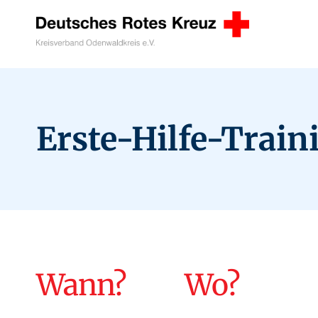
Zum
Inhalt
springen
Erste-Hilfe-Train
Wann?
Wo?