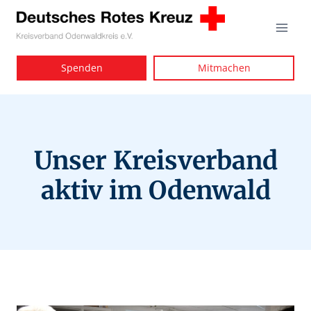
Zum
Inhalt
springen
Spenden
Mitmachen
Unser Kreisverband
aktiv im Odenwald